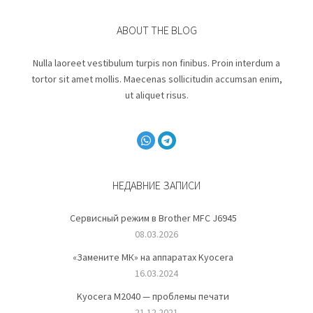
ABOUT THE BLOG
Nulla laoreet vestibulum turpis non finibus. Proin interdum a
tortor sit amet mollis. Maecenas sollicitudin accumsan enim,
ut aliquet risus.
НЕДАВНИЕ ЗАПИСИ
Сервисный режим в Brother MFC J6945
08.03.2026
«Замените МК» на аппаратах Kyocera
16.03.2024
Kyocera M2040 — проблемы печати
21.12.2021