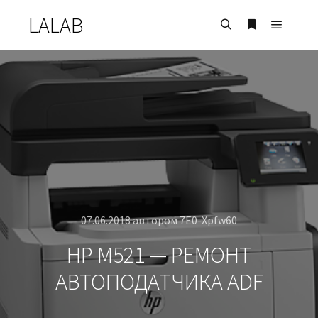
LALAB
07.06.2018
автором
7E0-Xpfw60
HP M521 — РЕМОНТ
АВТОПОДАТЧИКА ADF