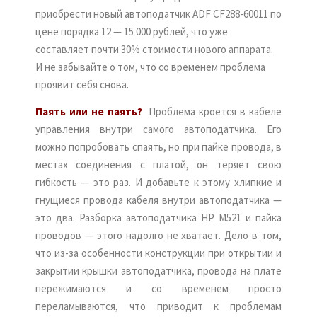
приобрести новый автоподатчик ADF CF288-60011 по
цене порядка 12 — 15 000 рублей, что уже
составляет почти 30% стоимости нового аппарата.
И не забывайте о том, что со временем проблема
проявит себя снова.
Паять или не паять?
Проблема кроется в кабеле
управления внутри самого автоподатчика. Его
можно попробовать спаять, но при пайке провода, в
местах соединения с платой, он теряет свою
гибкость — это раз. И добавьте к этому хлипкие и
гнущиеся провода кабеля внутри автоподатчика —
это два. Разборка автоподатчика HP M521 и пайка
проводов — этого надолго не хватает. Дело в том,
что из-за особенности конструкции при открытии и
закрытии крышки автоподатчика, провода на плате
пережимаются и со временем просто
переламываются, что приводит к проблемам