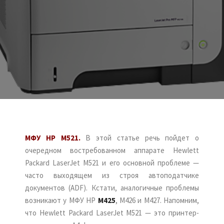
МФУ HP M521.
В этой статье речь пойдет о
очередном востребованном аппарате Hewlett
Packard LaserJet M521 и его основной проблеме —
часто выходящем из строя автоподатчике
документов (ADF). Кстати, аналогичные проблемы
возникают у МФУ HP
M425
, M426 и M427. Напомним,
что Hewlett Packard LaserJet M521 — это принтер-