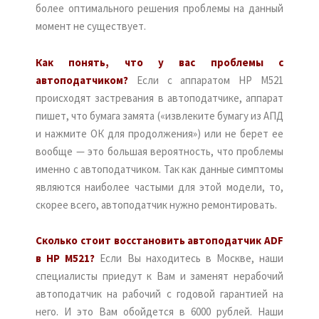
более оптимального решения проблемы на данный
момент не существует.
Как понять, что у вас проблемы с
автоподатчиком?
Если с аппаратом HP M521
происходят застревания в автоподатчике, аппарат
пишет, что бумага замята («извлеките бумагу из АПД
и нажмите ОК для продолжения») или не берет ее
вообще — это большая вероятность, что проблемы
именно с автоподатчиком. Так как данные симптомы
являются наиболее частыми для этой модели, то,
скорее всего, автоподатчик нужно ремонтировать.
Сколько стоит восстановить автоподатчик ADF
в HP M521?
Если Вы находитесь в Москве, наши
специалисты приедут к Вам и заменят нерабочий
автоподатчик на рабочий с годовой гарантией на
него. И это Вам обойдется в 6000 рублей. Наши