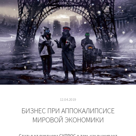
12.04.2019
БИЗНЕС ПРИ АППОКАЛИПСИСЕ
МИРОВОЙ ЭКОНОМИКИ
Статья от партнера СУПРОС о том, как выживает