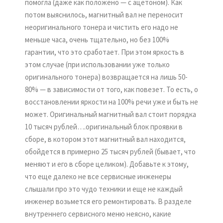
помогла (даже как положено — с ацетоном). Как
потом выяснилось, магнитный вал не переносит
неоригинального тонера и чистить его надо не
меньше часа, очень тщательно, но без 100%
гарантии, что это сработает. При этом яркость в
этом случае (при использовании уже только
оригинального тонера) возвращается на лишь 50-
80% — в зависимости от того, как повезет. То есть, о
восстановлении яркости на 100% речи уже и быть не
может. Оригинальный магнитный вал стоит порядка
10 тысяч рублей….оригинальный блок проявки в
сборе, в котором этот магнитный вал находится,
обойдется в примерно 25 тысяч рублей (бывает, что
меняют и его в сборе целиком). Добавьте к этому,
что еще далеко не все сервисные инженеры
слышали про это чудо техники и еще не каждый
инженер возьмется его ремонтировать. В разделе
внутреннего сервисного меню неясно, какие