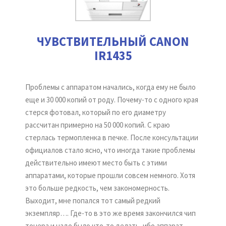
ЧУВСТВИТЕЛЬНЫЙ CANON
IR1435
Проблемы с аппаратом начались, когда ему не было
еще и 30 000 копий от роду. Почему-то с одного края
стерся фотовал, который по его диаметру
рассчитан примерно на 50 000 копий. С краю
стерлась термопленка в печке. После консультации
официалов стало ясно, что иногда такие проблемы
действительно имеют место быть с этими
аппаратами, которые прошли совсем немного. Хотя
это больше редкость, чем закономерность.
Выходит, мне попался тот самый редкий
экземпляр…. Где-то в это же время закончился чип
тонера и надо было что-то делать, ибо аппарат