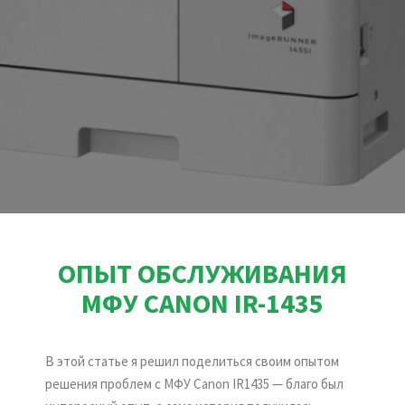
ОПЫТ ОБСЛУЖИВАНИЯ
МФУ CANON IR-1435
В этой статье я решил поделиться своим опытом
решения проблем с МФУ Canon IR1435 — благо был