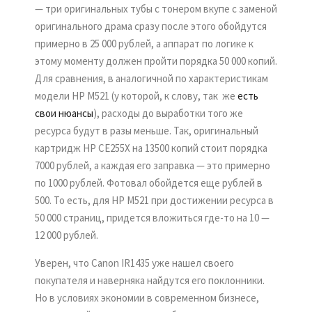
— три оригинальных тубы с тонером вкупе с заменой
оригинального драма сразу после этого обойдутся
примерно в 25 000 рублей, а аппарат по логике к
этому моменту должен пройти порядка 50 000 копий.
Для сравнения, в аналогичной по характеристикам
модели HP M521 (у которой, к слову, так же
есть
свои нюансы
), расходы до выработки того же
ресурса будут в разы меньше. Так, оригинальный
картридж HP CE255X на 13500 копий стоит порядка
7000 рублей, а каждая его заправка — это примерно
по 1000 рублей. Фотовал обойдется еще рублей в
500. То есть, для HP M521 при достижении ресурса в
50 000 страниц, придется вложиться где-то на 10 —
12 000 рублей.
Уверен, что Canon IR1435 уже нашел своего
покупателя и наверняка найдутся его поклонники.
Но в условиях экономии в современном бизнесе,