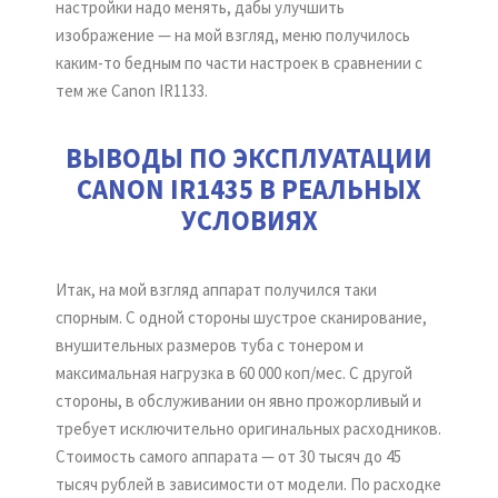
настройки надо менять, дабы улучшить
изображение — на мой взгляд, меню получилось
каким-то бедным по части настроек в сравнении с
тем же Canon IR1133.
ВЫВОДЫ ПО ЭКСПЛУАТАЦИИ
CANON IR1435 В РЕАЛЬНЫХ
УСЛОВИЯХ
Итак, на мой взгляд аппарат получился таки
спорным. С одной стороны шустрое сканирование,
внушительных размеров туба с тонером и
максимальная нагрузка в 60 000 коп/мес. С другой
стороны, в обслуживании он явно прожорливый и
требует исключительно оригинальных расходников.
Стоимость самого аппарата — от 30 тысяч до 45
тысяч рублей в зависимости от модели. По расходке