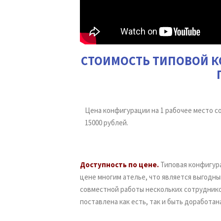
СТОИМОСТЬ ТИПОВОЙ К
Цена конфигурации на 1 рабочее место с
15000 рублей.
Доступность по цене.
Типовая конфигур
цене многим ателье, что является выгодн
совместной работы нескольких сотруднико
поставлена как есть, так и быть доработан