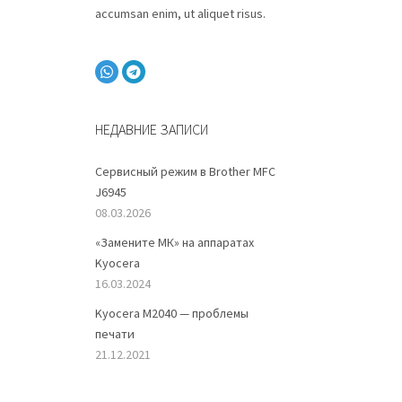
accumsan enim, ut aliquet risus.
НЕДАВНИЕ ЗАПИСИ
Сервисный режим в Brother MFC
J6945
08.03.2026
«Замените МК» на аппаратах
Kyocera
16.03.2024
Kyocera M2040 — проблемы
печати
21.12.2021