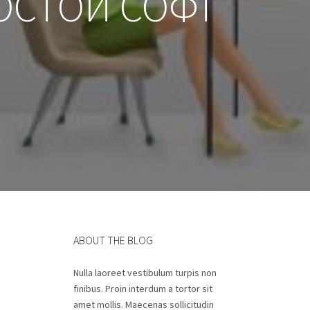
ОСТОЙ СОФТ
ABOUT THE BLOG
Nulla laoreet vestibulum turpis non
finibus. Proin interdum a tortor sit
amet mollis. Maecenas sollicitudin