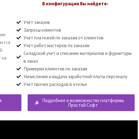
В конфигурации Вы найдете:
Учет заказов
а
Запросы клиентов
рме
Учет платежей по заказам от клиентов
яется
Учет работ мастеров по заказам
й
Складской учет и списание материалов и фурнитуры
 на
в заказ
Примерки клиентов по заказам
Начисление и выдача заработной платы персоналу
Учет прочих расходов в ателье
я
Подробнее о возможностях платформы
Простой Софт