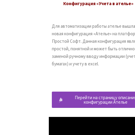
Конфигурация «Учета в ателье»
Для автоматизации работы ателье вышл
новая конфигурация «Ателье» на платфо
Простой Софт. Данная конфигурация явл
простой, понятной и может быть отлично
заменой ручному вводу информации (учет
бумагах) и учету в excel.
Перейти на страницу описани
конфигурации Ателье