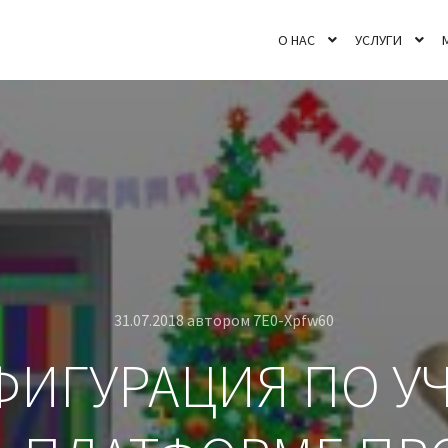
О НАС
УСЛУГИ
31.07.2018
автором
7E0-Xpfw60
ИГУРАЦИЯ ПО УЧ