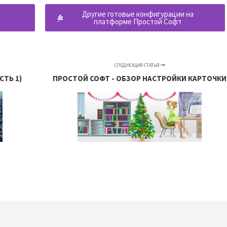
о
Другие готовые конфигурации на
платформе Простой Софт
СЛЕДУЮЩАЯ СТАТЬЯ
СТЬ 1)
ПРОСТОЙ СОФТ - ОБЗОР НАСТРОЙКИ КАРТОЧКИ