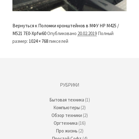
Вернуться к Поломки кронштейнов в МФУ HP M425 /
M521
7E0-Xpfw60
Опубликовано
20.02.2019
Полный
размер:
1024 × 768
пикселей
РУБРИКИ
Бытовая техника
(1)
Компьютеры
(2)
Обзор техники
(2)
Оргтехника
(16)
Про жизнь
(2)
Простой Софт
(4)