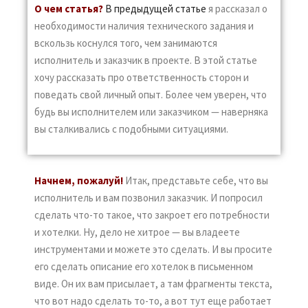
О чем статья?
В предыдущей статье
я рассказал о
необходимости наличия технического задания и
вскользь коснулся того, чем занимаются
исполнитель и заказчик в проекте. В этой статье
хочу рассказать про ответственность сторон и
поведать свой личный опыт. Более чем уверен, что
будь вы исполнителем или заказчиком — наверняка
вы сталкивались с подобными ситуациями.
Начнем, пожалуй!
Итак, представьте себе, что вы
исполнитель и вам позвонил заказчик. И попросил
сделать что-то такое, что закроет его потребности
и хотелки. Ну, дело не хитрое — вы владеете
инструментами и можете это сделать. И вы просите
его сделать описание его хотелок в письменном
виде. Он их вам присылает, а там фрагменты текста,
что вот надо сделать то-то, а вот тут еще работает