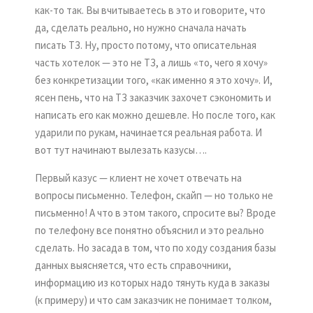
как-то так. Вы вчитываетесь в это и говорите, что
да, сделать реально, но нужно сначала начать
писать ТЗ. Ну, просто потому, что описательная
часть хотелок — это не ТЗ, а лишь «то, чего я хочу»
без конкретизации того, «как именно я это хочу». И,
ясен пень, что на ТЗ заказчик захочет сэкономить и
написать его как можно дешевле. Но после того, как
ударили по рукам, начинается реальная работа. И
вот тут начинают вылезать казусы….
Первый казус — клиент не хочет отвечать на
вопросы письменно. Телефон, скайп — но только не
письменно! А что в этом такого, спросите вы? Вроде
по телефону все понятно объяснил и это реально
сделать. Но засада в том, что по ходу создания базы
данных выясняется, что есть справочники,
информацию из которых надо тянуть куда в заказы
(к примеру) и что сам заказчик не понимает толком,