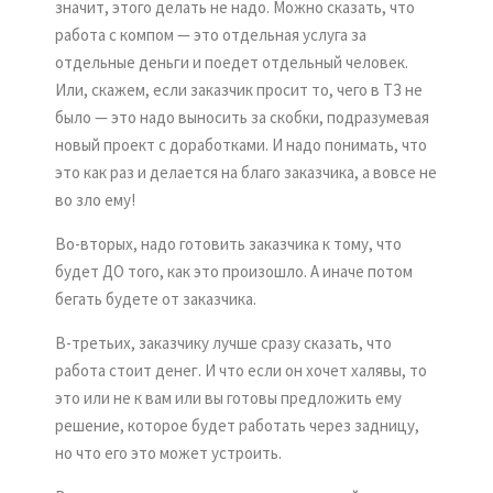
значит, этого делать не надо. Можно сказать, что
работа с компом — это отдельная услуга за
отдельные деньги и поедет отдельный человек.
Или, скажем, если заказчик просит то, чего в ТЗ не
было — это надо выносить за скобки, подразумевая
новый проект с доработками. И надо понимать, что
это как раз и делается на благо заказчика, а вовсе не
во зло ему!
Во-вторых, надо готовить заказчика к тому, что
будет ДО того, как это произошло. А иначе потом
бегать будете от заказчика.
В-третьих, заказчику лучше сразу сказать, что
работа стоит денег. И что если он хочет халявы, то
это или не к вам или вы готовы предложить ему
решение, которое будет работать через задницу,
но что его это может устроить.