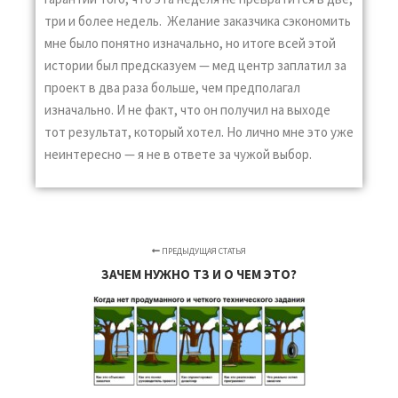
три и более недель. Желание заказчика сэкономить
мне было понятно изначально, но итоге всей этой
истории был предсказуем — мед центр заплатил за
проект в два раза больше, чем предполагал
изначально. И не факт, что он получил на выходе
тот результат, который хотел. Но лично мне это уже
неинтересно — я не в ответе за чужой выбор.
ПРЕДЫДУЩАЯ СТАТЬЯ
ЗАЧЕМ НУЖНО ТЗ И О ЧЕМ ЭТО?