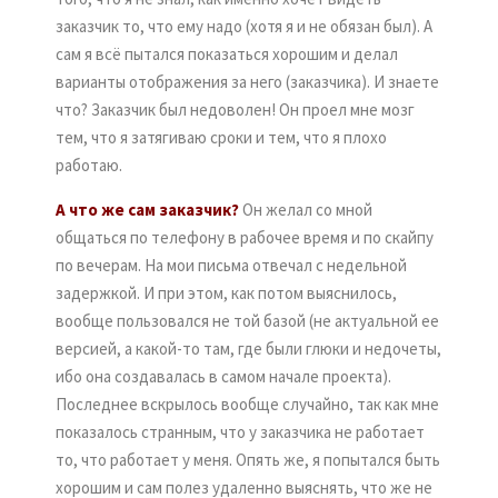
заказчик то, что ему надо (хотя я и не обязан был). А
сам я всё пытался показаться хорошим и делал
варианты отображения за него (заказчика). И знаете
что? Заказчик был недоволен! Он проел мне мозг
тем, что я затягиваю сроки и тем, что я плохо
работаю.
А что же сам заказчик?
Он желал со мной
общаться по телефону в рабочее время и по скайпу
по вечерам. На мои письма отвечал с недельной
задержкой. И при этом, как потом выяснилось,
вообще пользовался не той базой (не актуальной ее
версией, а какой-то там, где были глюки и недочеты,
ибо она создавалась в самом начале проекта).
Последнее вскрылось вообще случайно, так как мне
показалось странным, что у заказчика не работает
то, что работает у меня. Опять же, я попытался быть
хорошим и сам полез удаленно выяснять, что же не