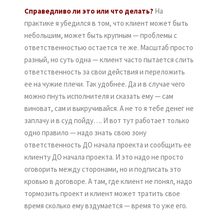
Справедливо ли это или что делать?
На
практике я убедился в том, что клиент может быть
небольшим, может быть крупным — проблемы с
ответственностью остается те же. Масштаб просто
разный, но суть одна — клиент часто пытается слить
ответственность за свои действия и переложить
ее на чужие плечи. Так удобнее. Да и в случае чего
можно пнуть исполнителя и сказать ему — сам
виноват, сам и выкручивайся. А не то я тебе денег не
заплачу и в суд пойду…. И вот тут работает только
одно правило — надо знать свою зону
ответственность ДО начала проекта и сообщить ее
клиенту ДО начала проекта. И это надо не просто
оговорить между сторонами, но и подписать это
кровью в договоре. А там, где клиент не понял, надо
тормозить проект и клиент может тратить свое
время сколько ему вздумается — время то уже его.