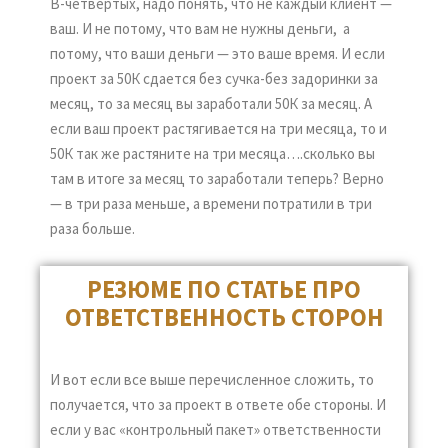
В-четвертых, надо понять, что не каждый клиент —
ваш. И не потому, что вам не нужны деньги, а
потому, что ваши деньги — это ваше время. И если
проект за 50К сдается без сучка-без задоринки за
месяц, то за месяц вы заработали 50К за месяц. А
если ваш проект растягивается на три месяца, то и
50К так же растяните на три месяца….сколько вы
там в итоге за месяц то заработали теперь? Верно
— в три раза меньше, а времени потратили в три
раза больше.
РЕЗЮМЕ ПО СТАТЬЕ ПРО
ОТВЕТСТВЕННОСТЬ СТОРОН
И вот если все выше перечисленное сложить, то
получается, что за проект в ответе обе стороны. И
если у вас «контрольный пакет» ответственности