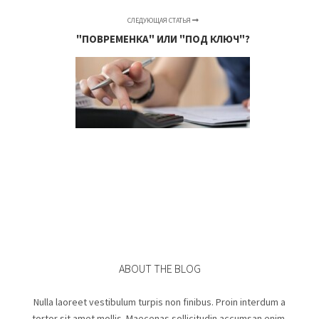
СЛЕДУЮЩАЯ СТАТЬЯ
"ПОВРЕМЕНКА" ИЛИ "ПОД КЛЮЧ"?
ABOUT THE BLOG
Nulla laoreet vestibulum turpis non finibus. Proin interdum a
tortor sit amet mollis. Maecenas sollicitudin accumsan enim,