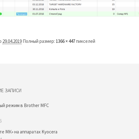
о
29.04.2019
Полный размер:
1366 × 447
пикселей
ИЕ ЗАПИСИ
ый режим в Brother MFC
6
те МК» на аппаратах Kyocera