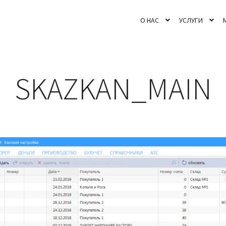
О НАС
УСЛУГИ
SKAZKAN_MAIN