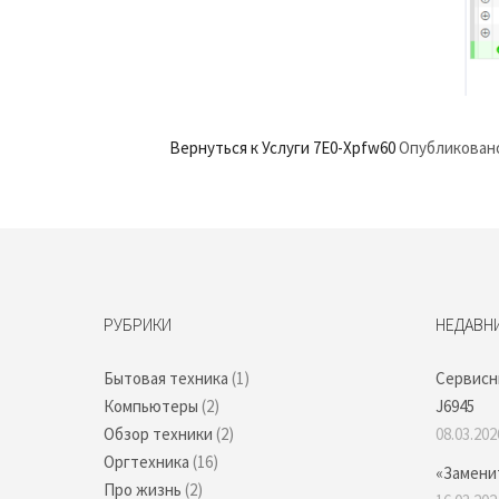
Вернуться к Услуги
7E0-Xpfw60
Опубликован
РУБРИКИ
НЕДАВН
Бытовая техника
(1)
Сервисн
Компьютеры
(2)
J6945
Обзор техники
(2)
08.03.202
Оргтехника
(16)
«Замени
Про жизнь
(2)