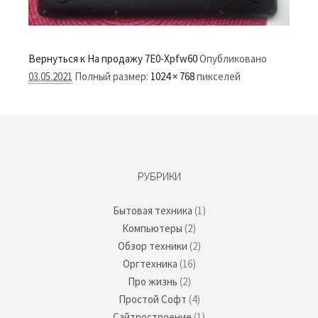
Вернуться к На продажу
7E0-Xpfw60
Опубликовано
03.05.2021
Полный размер:
1024 × 768
пикселей
РУБРИКИ
Бытовая техника
(1)
Компьютеры
(2)
Обзор техники
(2)
Оргтехника
(16)
Про жизнь
(2)
Простой Софт
(4)
Сайтростроение
(1)