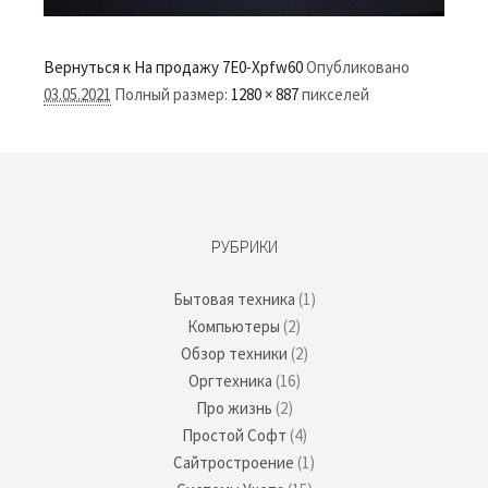
Вернуться к На продажу
7E0-Xpfw60
Опубликовано
03.05.2021
Полный размер:
1280 × 887
пикселей
РУБРИКИ
Бытовая техника
(1)
Компьютеры
(2)
Обзор техники
(2)
Оргтехника
(16)
Про жизнь
(2)
Простой Софт
(4)
Сайтростроение
(1)