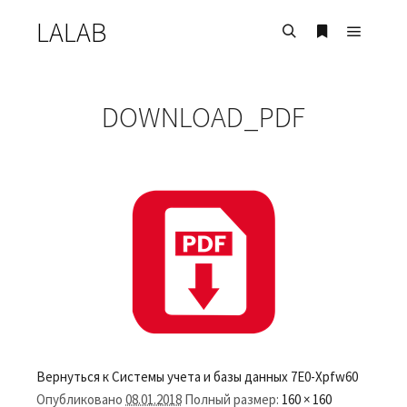
LALAB
Главно
Найти
Больше инф
DOWNLOAD_PDF
Вернуться к Системы учета и базы данных
7E0-Xpfw60
Опубликовано
08.01.2018
Полный размер:
160 × 160