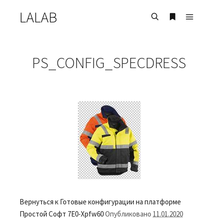
LALAB
Главно
Найти
Больше инф
PS_CONFIG_SPECDRESS
Вернуться к Готовые конфигурации на платформе
Простой Софт
7E0-Xpfw60
Опубликовано
11.01.2020