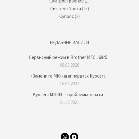
Сайтростроение
(1)
Системы Учета
(15)
Супрос
(2)
НЕДАВНИЕ ЗАПИСИ
Сервисный режим в Brother MFC J6945
08.03.2026
«Замените МК» на аппаратах Kyocera
16.03.2024
Kyocera M2040 — проблемы печати
21.12.2021