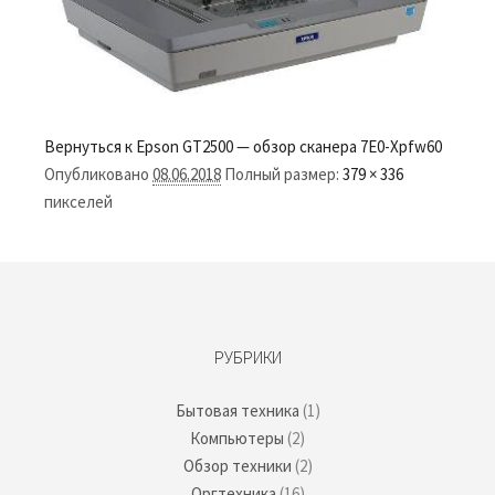
Вернуться к Epson GT2500 — обзор сканера
7E0-Xpfw60
Опубликовано
08.06.2018
Полный размер:
379 × 336
пикселей
РУБРИКИ
Бытовая техника
(1)
Компьютеры
(2)
Обзор техники
(2)
Оргтехника
(16)