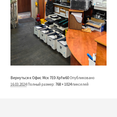
Вернуться к Офис Мск
7E0-Xpfw60
Опубликовано
16.03.2024
Полный размер:
768 × 1024
пикселей