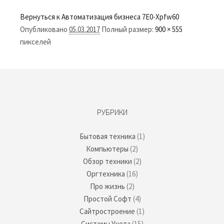
Вернуться к Автоматизация бизнеса
7E0-Xpfw60
Опубликовано
05.03.2017
Полный размер:
900 × 555
пикселей
РУБРИКИ
Бытовая техника
(1)
Компьютеры
(2)
Обзор техники
(2)
Оргтехника
(16)
Про жизнь
(2)
Простой Софт
(4)
Сайтростроение
(1)
Системы Учета
(15)