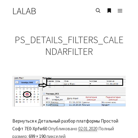
LALAB
Главно
Найти
Больше инф
PS_DETAILS_FILTERS_CALE
NDARFILTER
Вернуться к Детальный разбор платформы Простой
Софт
7E0-Xpfw60
Опубликовано
02.01.2020
Полный
размер:
699 × 190
пикселей